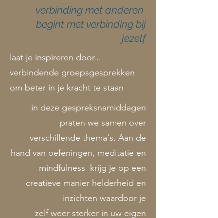
verbinding met anderen
begint met verbinding bij
jezelf
laat je inspireren door...
verbindende groepsgesprekken
om beter in je kracht te staan
in deze gespreksnamiddagen
praten we samen over
verschillende thema's. Aan de
hand van oefeningen, meditatie en
mindfulness krijg je op een
creatieve manier helderheid en
inzichten waardoor je
zelf weer sterker in uw eigen