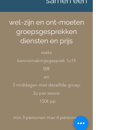
samen één
wel-zijn en ont-moeten
groepsgesprekken
diensten en prijs
reeks
kennismakingsgesprek 1u15
50€
en
5 middagen met dezelfde groep
2u per sessie
150€ pp
min 3 personen max 6 personen