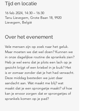
Tijd en locatie
16 feb 2024, 14:30 – 16:30
Tanu Lievegem, Grote Baan 18, 9920
Lievegem, België
Over het evenement
Vele mensen zijn op zoek naar het geluk. 
Maar moeten we dat wel doen? Kunnen we 
in onze dagelijkse routine de sprankels zien?
Heb je wel eens dat je plots een lach op je 
gezicht krijgt of een kriebel in je buik? Het 
is er zomaar zonder dat je het had verwacht.
Deze middag besteden we juist daar 
aandacht aan. Wat maakt me blij? wat 
maakt dat je een sprongetje maakt? of hoe 
kan je ervoor zorgen dat er sprongetjes of 
sprankels komen op je pad?