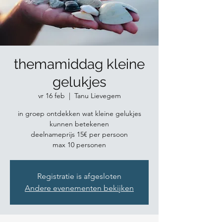
themamiddag kleine
gelukjes
vr 16 feb
  |  
Tanu Lievegem
in groep ontdekken wat kleine gelukjes
kunnen betekenen
deelnameprijs 15€ per persoon
max 10 personen
Registratie is afgesloten
Andere evenementen bekijken